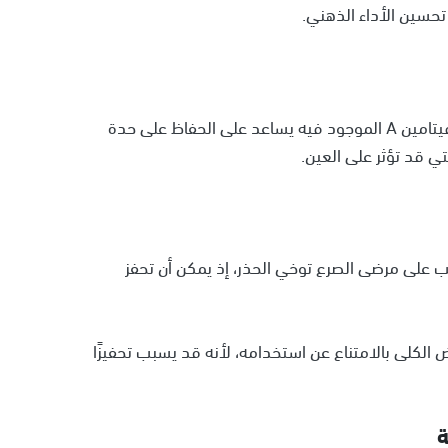
 تحسين الأداء الذهني.
يُعرف إكليل الجبل بدوره في دعم صحة العين، حيث إن فيتامين A الموجود فيه يساعد على الحفاظ على حدة
تي قد تؤثر على العين.
جب على مرضى الصرع توخي الحذر، إذ يمكن أن تحفز
 الكلى بالامتناع عن استخدامه، لأنه قد يسبب تحفيزًا
ة