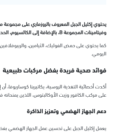
وفيتامينات المجموعة B، بالإضافة إلى الكالسيوم، الحديد، والمنغنيز.
كما يحتوي على حمض الفوليك، الثيامين، والريبوفلافين،
اليومي.
فوائد صحية فريدة بفضل مركبات طبيعية
أكدت أخصائية التغذية الروسية، يكاتيرينا كوساريوفا، أ
على مركب الكافور وزيت الأوكالبتوس، اللذين يمنحانه ف
دعم الجهاز الهضمي وتعزيز الذاكرة
يعمل إكليل الجبل على تحسين عمل الجهاز الهضمي بفضل 