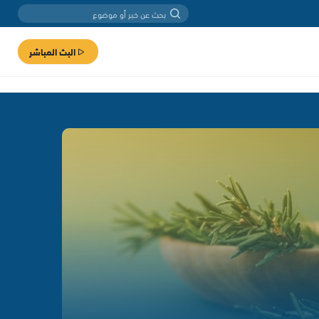
البث المباشر