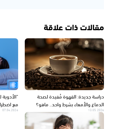
مقالات ذات علاقة
دراسة جديدة: القهوة مُفيدة لصحة
"الأدوية 
الدماغ والأمعاء بشرط واحد.. ماهو؟
مع اضطراب
07.04.2026
13.05.2026