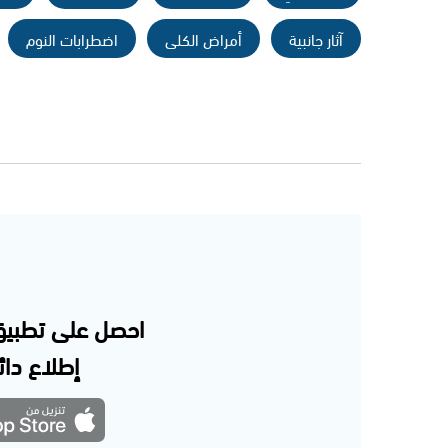
آثار جانبية
أمراض الكلى
اضطرابات النوم
احصل على تطبيق
إطلاع دائم