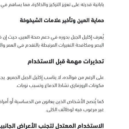
يابانية قدرته على تعزيز التركيز والذاكرة، مما يساهم في
حماية العين وتأخير علامات الشيخوخة
البصر ومكافحة التغيرات المرتبطة بالتقدم في العمر وال
تحذيرات مهمة قبل الاستخدام
على الرغم من فوائده، لا يناسب إكليل الجبل الجميع. ي
مكونات الروزماري نشاط الدماغ وتسبب نوبات.
كما يُنصح الأشخاص الذين يعانون من الحساسية أو أمراض
غير مرغوب فيه لوظائف الكلى.
الاستخدام المعتدل لتجنب الأعراض الجانبي