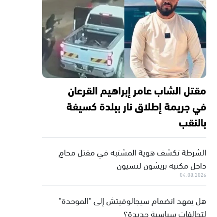
مقتل الشاب عامر إبراهيم القرعان
في جريمة إطلاق نار ببلدة كسيفة
بالنقب
الشرطة تكشف هوية المشتبه في مقتل محامٍ
داخل مكتبه بريشون لتسيون
04.08.2026
هل يمهد انضمام سيجالوفيتش إلى "الموحدة"
لتحالفات سياسية جديدة؟