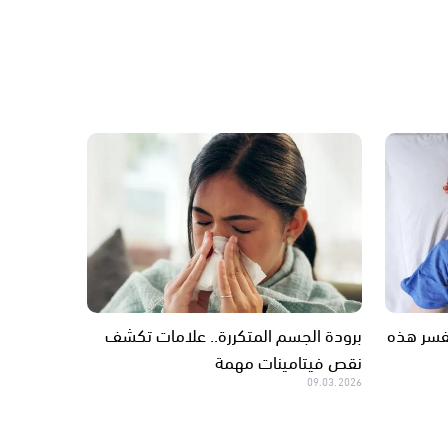
أسباب قد تفسر هذه
برودة الجسم المتكررة.. علامات تكشف
نقص فيتامينات مهمة
09.03.2026