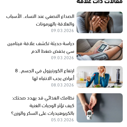
مقالات ذات علاقة
الصداع النصفي عند النساء.. الأسباب
والعلاقة بالهرمونات
09.03.2026
دراسة حديثة تكشف علاقة فيتامين
سي بخفض ضغط الدم
09.03.2026
ارتفاع الكورتيزول في الجسم.. 8
أعراض يجب الانتباه لها
08.03.2026
نظامك الغذائي قد يهدد صحتك:
كيف تؤثر الوجبات الغنية
بالكربوهيدرات على السكر والوزن؟
05.03.2026