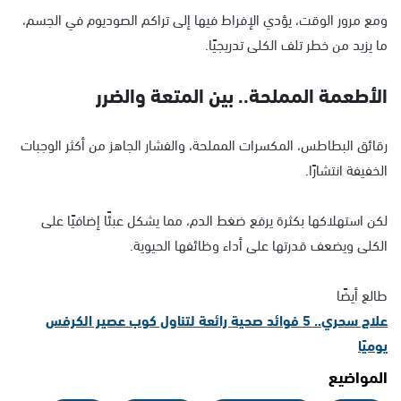
ومع مرور الوقت، يؤدي الإفراط فيها إلى تراكم الصوديوم في الجسم،
ما يزيد من خطر تلف الكلى تدريجيًا.
الأطعمة المملحة.. بين المتعة والضرر
رقائق البطاطس، المكسرات المملحة، والفشار الجاهز من أكثر الوجبات
الخفيفة انتشارًا.
لكن استهلاكها بكثرة يرفع ضغط الدم، مما يشكل عبئًا إضافيًا على
الكلى ويضعف قدرتها على أداء وظائفها الحيوية.
طالع أيضًا
علاج سحري.. 5 فوائد صحية رائعة لتناول كوب عصير الكرفس
يوميًا
المواضيع