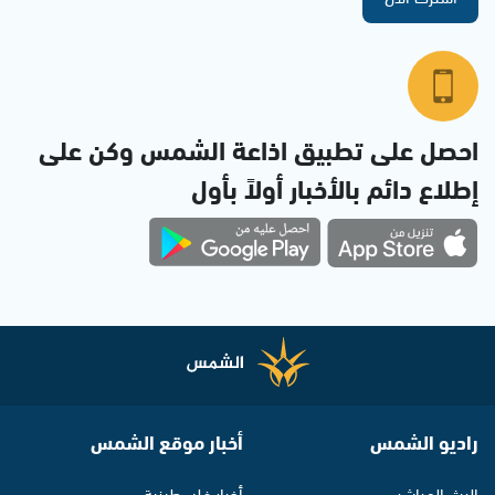
احصل على تطبيق اذاعة الشمس وكن على
إطلاع دائم بالأخبار أولاً بأول
راديو الشمس
أخبار موقع الشمس
البث المباشر
أخبار فلسطينية