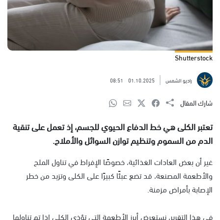
Shutterstock
راديو الشمس
01.10.2025
08:51
شارك المقال
تعتبر الكلى هي خط الدفاع الحيوي للجسم، إذ تعمل على تنقية
الدم من السموم وتنظيم توازن السوائل والأملاح.
غير أن بعض العادات الغذائية، خصوصًا الإفراط في تناول الملح
والأطعمة المصنعة، قد تضع عبئًا كبيرًا على الكلى وتزيد من خطر
الإصابة بأمراض مزمنة.
في هذا التقرير، نستعرض أبرز الأطعمة التي تؤذي الكلى إذا تم تناولها