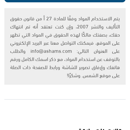
يتم الاستخدام المواد وفقًا للمادة 27 أ من قانون حقوق
التأليف والنشر 2007، وإن كنت تعتقد أنه تم انتهاك
حقك، بصفتك مالكًا لهذه الحقوق في المواد التي تظهر
على الموقع، فيمكنك التواصل معنا عبر البريد الإلكتروني
على العنوان التالي: info@ashams.com والطلب
بالتوقف عن استخدام المواد، مع ذكر اسمك الكامل ورقم
هاتفك وإرفاق تصوير للشاشة ورابط للصفحة ذات الصلة
على موقع الشمس. وشكرًا!