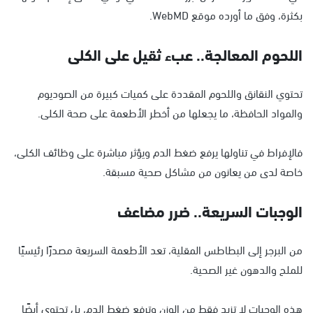
بكثرة، وفق ما أورده موقع WebMD.
اللحوم المعالجة.. عبء ثقيل على الكلى
تحتوي النقانق واللحوم المقددة على كميات كبيرة من الصوديوم
والمواد الحافظة، ما يجعلها من أخطر الأطعمة على صحة الكلى.
فالإفراط في تناولها يرفع ضغط الدم ويؤثر مباشرة على وظائف الكلى،
خاصة لدى من يعانون من مشاكل صحية مسبقة.
الوجبات السريعة.. ضرر مضاعف
من البرجر إلى البطاطس المقلية، تعد الأطعمة السريعة مصدرًا رئيسيًا
للملح والدهون غير الصحية.
هذه الوجبات لا تزيد فقط من الوزن وترفع ضغط الدم، بل تحتوي أيضًا