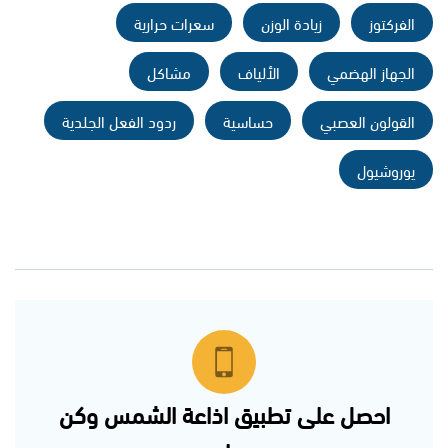
الفركتوز
زيادة الوزن
سعرات حرارية
الجهاز الهضمي
الألياف
مشاكل
القولون العصبي
حساسية
ردود الفعل الجلدية
يوروشيول
احصل على تطبيق اذاعة الشمس وكن