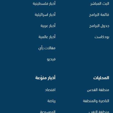
البث المباشر
أخبار فلسطينية
قائمة البرامج
أخبار اسرائيلية
جدول البرامج
أخبار عربية
بودكاست
أخبار عالمية
مقالات رأي
فيديو
المحليات
أخبار منوّعة
منطقة القدس
اقتصاد
الناصرة والمنطقة
رياضة
منطقة النقب
الموسوعة