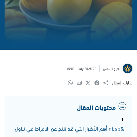
راديو الشمس
23 July 2025
15:03
شارك المقال
محتويات المقال
&nbsp;أهم الأضرار التي قد تنتج عن الإفراط في تناول