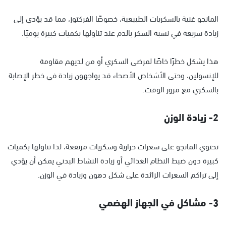
المانجو غنية بالسكريات الطبيعية، خصوصًا الفركتوز، مما قد يؤدي إلى
زيادة سريعة في نسبة السكر بالدم عند تناولها بكميات كبيرة يوميًا.
هذا يشكل خطرًا خاصًا لمرضى السكري أو من لديهم مقاومة
للإنسولين، وحتى الأشخاص الأصحاء قد يواجهون زيادة في خطر الإصابة
بالسكري مع مرور الوقت.
2- زيادة الوزن
تحتوي المانجو على سعرات حرارية وسكريات مرتفعة، لذا تناولها بكميات
كبيرة دون ضبط النظام الغذائي أو زيادة النشاط البدني يمكن أن يؤدي
إلى تراكم السعرات الزائدة على شكل دهون وزيادة في الوزن.
3- مشاكل في الجهاز الهضمي