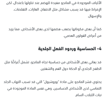
الألياف الموجودة في المانجو مفيدة للهضم عند تناولها باعتدال، لكن
الإفراط فيها قد يسبب مشاكل مثل الانتفاخ، الغازات، التقلصات،
والإسهال.
كما أن بعض مكوناتها يصعب هضمها لدى بعض الأشخاص، مما يزيد
من أعراض القولون العصبي.
4- الحساسية وردود الفعل الجلدية
قد يعاني بعض الأشخاص من حساسية تجاه المانجو، تشمل أعراضًا مثل
الطفح الجلدي أو الحكة حول الفم والشفتين.
يحتوي قشر المانجو على مادة "يوروشيول" التي قد تسبب التهاب الجلد
التماسي لدى الأشخاص الحساسين، وهي نفس المادة الموجودة في
نبات اللبلاب السام.