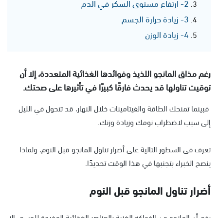
2- ارتفاع مستوى السكر في الدم
3- زيادة حرارة الجسم
4- زيادة الوزن
رغم مذاق المانجو اللذيذ وفوائدها الغذائية المتعددة، إلا أن
توقيت تناولها قد يحدث فارقًا كبيرًا في تأثيرها على صحتك.
فبينما تمنحك الطاقة والفيتامينات خلال النهار، قد تتحول في الليل
إلى سبب لاضطراب نومك وزيادة وزنك.
تعرف في السطور التالية على أضرار تناول المانجو قبل النوم، ولماذا
ينصح الخبراء بتجنبها في هذا الوقت تحديدًا.
أضرار تناول المانجو قبل النوم
رغم أن المانجو من الفواكه الغنية بالعناصر الغذائية المفيدة للجسم، إلا