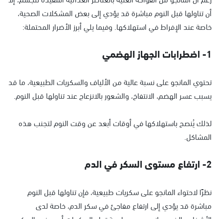
أن تناولها قبل النوم مباشرة قد يؤدي إلى بعض المشكلات الصحية،
خاصة عند الإفراط في استهلاكها. وفيما يلي أبرز الأضرار المحتملة:
1- اضطرابات الجهاز الهضمي
تحتوي المانجو على نسبة عالية من الألياف والسكريات الطبيعية، ما قد
يسبب عسر الهضم، الانتفاخ، والشعور بالانزعاج عند تناولها قبل النوم.
لذلك يُنصح باستهلاكها في أوقات أبعد عن وقت النوم لتجنب هذه
المشاكل.
2- ارتفاع مستوى السكر في الدم
نظرًا لاحتواء المانجو على سكريات طبيعية، فإن تناولها قبل النوم
مباشرة قد يؤدي إلى ارتفاع مفاجئ في سكر الدم، خاصة لدى
الأشخاص الذين يعانون من حساسية تجاه السكريات أو مرضى السكري.