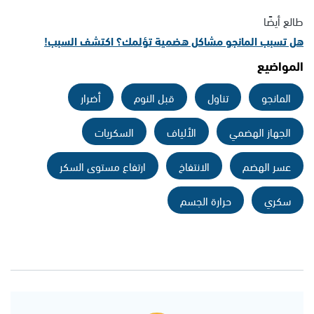
طالع أيضًا
هل تسبب المانجو مشاكل هضمية تؤلمك؟ اكتشف السبب!
المواضيع
المانجو
تناول
قبل النوم
أضرار
الجهاز الهضمي
الألياف
السكريات
عسر الهضم
الانتفاخ
ارتفاع مستوى السكر
سكري
حرارة الجسم