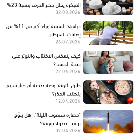
المبكرة يقلل خطر الخرف بنسبة 23%
02.08.2026
دراسة: السمنة وراء أكثر من 11% من
إصابات السرطان
26.07.2026
كيف ينعكس الاكتئاب والتوتر على
صحة الجسد؟
22.06.2026
طبق التونة: وجبة صحية أم خيار سريع
يتطلب الحذر؟
12.04.2026
"حضارة ستموت الليلة".. هل يلوّح
ترامب بضربة نووية؟
07.04.2026