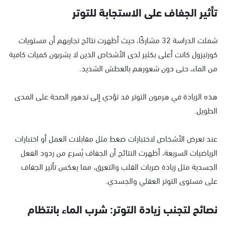
تأثير الجفاف على الاستجابة للتوتر
شملت الدراسة 32 مشاركًا، حيث أظهرت نتائج تجاربهم أن مستويات
كورتيزول كانت أعلى بكثير لدى الأشخاص الذين لا يشربون كميات كافية
من الماء، حتى دون شعورهم بالعطش الشديد.
هذه الزيادة في هرمون التوتر قد تؤدي إلى تدهور الصحة على المدى
الطويل.
عند تعرض الأشخاص لاختبارات ضغط مثل مقابلات العمل أو اختبارات
الرياضيات السريعة، أظهرت النتائج أن الجفاف يُسرع من ردود الفعل
الجسدية مثل زيادة ضربات القلب والتعرق، مما يعكس تأثير الجفاف
على مستوى التوتر العقلي والجسدي.
نصائح لتجنب زيادة التوتر: شرب الماء بانتظام