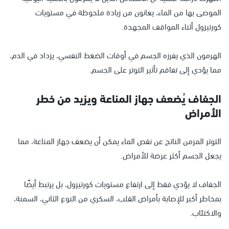
الموصى بها من الماء، يعانون من زيادة ملحوظة في مستويات
كورتيزول أثناء المواقف المجهدة.
الهرمون الذي يفرزه الجسم في أوقات الضغط النفسي، يزداد في الدم،
مما يؤدي إلى تفاقم تأثير التوتر على الجسم.
الجفاف يُضعف جهاز المناعة ويزيد من خطر
الأمراض
التوتر المزمن الناتج عن نقص الماء يمكن أن يضعف جهاز المناعة، مما
يجعل الجسم أكثر عرضة للأمراض.
الجفاف لا يؤدي فقط إلى ارتفاع مستويات كورتيزول، بل يرتبط أيضًا
بمخاطر أكبر للإصابة بأمراض القلب، السكري من النوع الثاني، السمنة،
والاكتئاب.