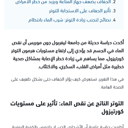
الجفاف يُضعف جهاز المناعة ويزيد من خطر الأمراض
تأثير الجفاف على الاستجابة للتوتر
نصائح لتجنب زيادة التوتر: شرب الماء بانتظام
أكدت دراسة حديثة من جامعة ليفربول جون موريس أن نقص
الماء في الجسم قد يؤدي إلى ارتفاع مستويات هرمون التوتر
كورتيزول، مما يساهم في زيادة خطر الإصابة بمشاكل صحية
خطيرة مثل أمراض القلب، السكري، والاكتئاب.
في هذا التقرير، نستعرض كيف يؤثر الجفاف حتى بشكل طفيف على
الصحة العامة.
التوتر الناتج عن نقص الماء: تأثير على مستويات
كورتيزول
أظهرت دراسة علمية أن الأشخاص الذين لا يلتزمون بالكمية اليومية