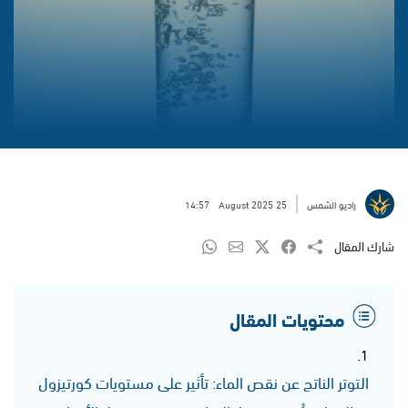
راديو الشمس
25 August 2025
14:57
شارك المقال
محتويات المقال
التوتر الناتج عن نقص الماء: تأثير على مستويات كورتيزول