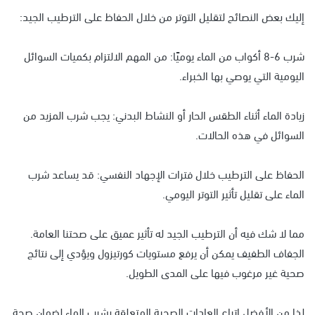
إليك بعض النصائح لتقليل التوتر من خلال الحفاظ على الترطيب الجيد:
شرب 6-8 أكواب من الماء يوميًا: من المهم الالتزام بكميات السوائل
اليومية التي يوصي بها الخبراء.
زيادة الماء أثناء الطقس الحار أو النشاط البدني: يجب شرب المزيد من
السوائل في هذه الحالات.
الحفاظ على الترطيب خلال فترات الإجهاد النفسي: قد يساعد شرب
الماء على تقليل تأثير التوتر اليومي.
مما لا شك فيه أن الترطيب الجيد له تأثير عميق على صحتنا العامة.
الجفاف الطفيف يمكن أن يرفع مستويات كورتيزول ويؤدي إلى نتائج
صحية غير مرغوب فيها على المدى الطويل.
لذا من الأفضل اتباع العادات الصحية المتعلقة بشرب الماء لضمان صحة